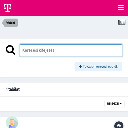
Főoldal
További keresési opciók
1 találat
RENDEZÉS