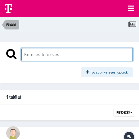
Főoldal
További keresési opciók
1 találat
RENDEZÉS