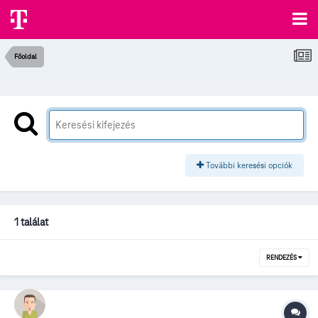
Főoldal
További keresési opciók
1 találat
RENDEZÉS