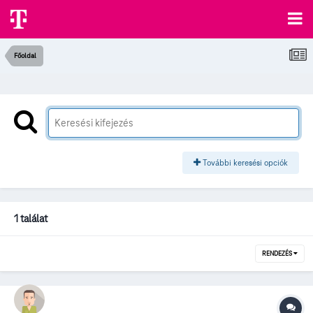
Főoldal
További keresési opciók
1 találat
RENDEZÉS