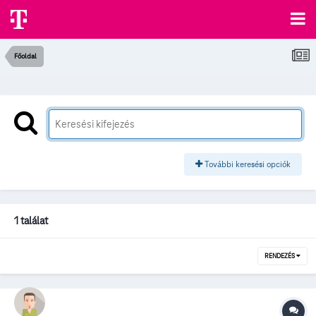
Főoldal
További keresési opciók
1 találat
RENDEZÉS