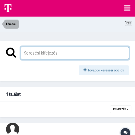
Főoldal
További keresési opciók
1 találat
RENDEZÉS