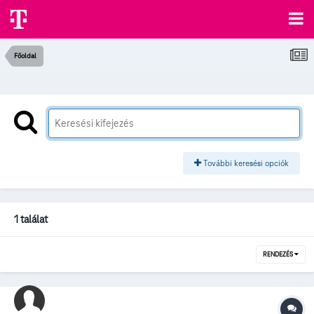
Főoldal
További keresési opciók
1 találat
RENDEZÉS