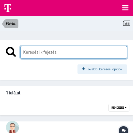
Főoldal
További keresési opciók
1 találat
RENDEZÉS