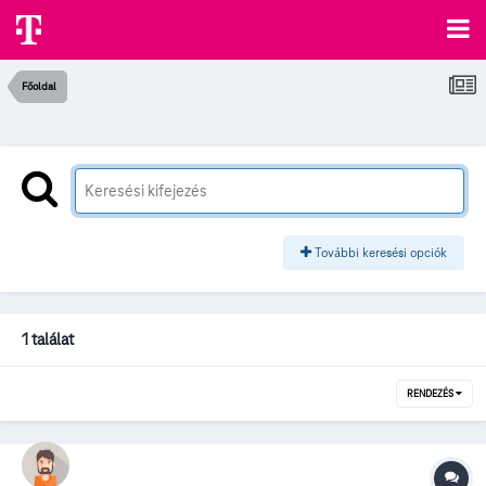
Főoldal
További keresési opciók
1 találat
RENDEZÉS