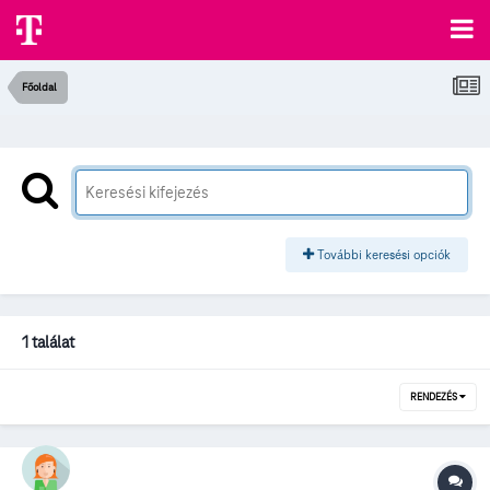
Főoldal
További keresési opciók
1 találat
RENDEZÉS