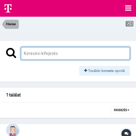
Főoldal
További keresési opciók
1 találat
RENDEZÉS