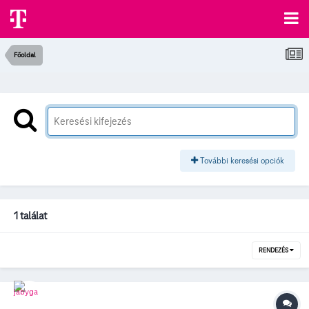
Főoldal
További keresési opciók
1 találat
RENDEZÉS