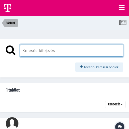
Főoldal
További keresési opciók
1 találat
RENDEZÉS