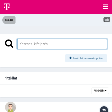
Főoldal
További keresési opciók
1 találat
RENDEZÉS