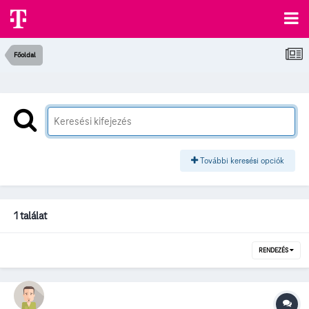
Főoldal
További keresési opciók
1 találat
RENDEZÉS