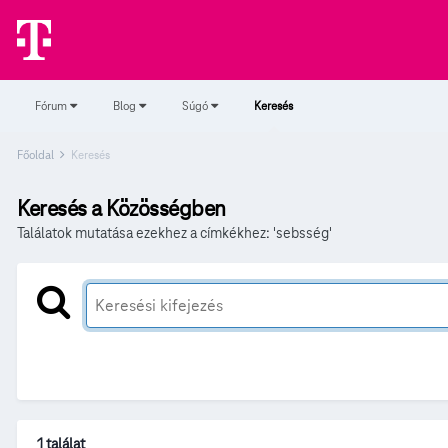
Fórum
Blog
Súgó
Keresés
Főoldal
Keresés
Keresés a Közösségben
Találatok mutatása ezekhez a címkékhez: 'sebsség'
1 találat