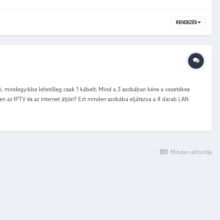
RENDEZÉS
tni, mindegyikbe lehetőleg csak 1 kábelt. Mind a 3 szobában kéne a vezetékes
en az IPTV és az internet átjön? Ezt minden szobába eljátszva a 4 darab LAN
Minden aktivitás