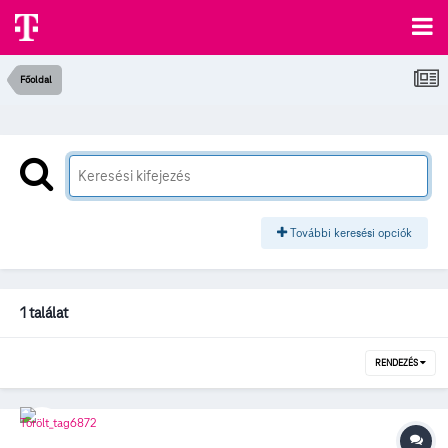
Főoldal
További keresési opciók
1 találat
RENDEZÉS