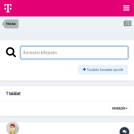
Főoldal
További keresési opciók
1 találat
RENDEZÉS