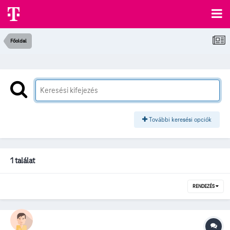
Főoldal
További keresési opciók
1 találat
RENDEZÉS