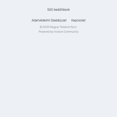
Süti beállítások
Adatvédelmi Szabályzat
Kapcsolat
© 2025 Magyar Telekom Nyrt.
Powered by Invision Community