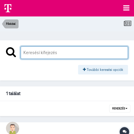
Főoldal
További keresési opciók
1 találat
RENDEZÉS