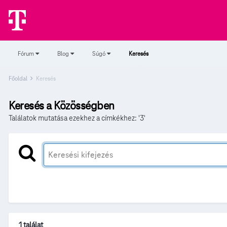
Fórum
Blog
Súgó
Keresés
Főoldal
Keresés
Keresés a Közösségben
Találatok mutatása ezekhez a címkékhez: '3'
1 találat