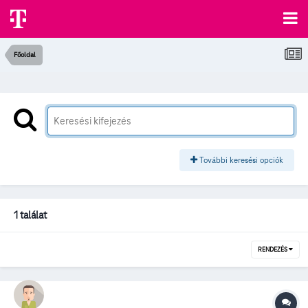
Főoldal
További keresési opciók
1 találat
RENDEZÉS