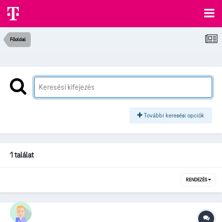
Főoldal
További keresési opciók
1 találat
RENDEZÉS