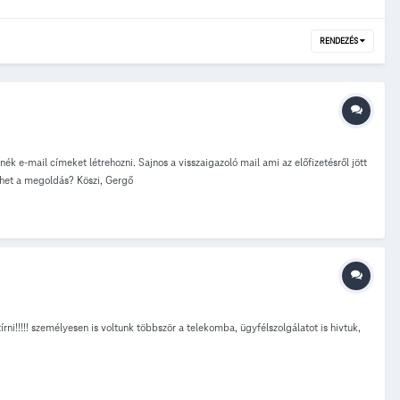
RENDEZÉS
k e-mail címeket létrehozni. Sajnos a visszaigazoló mail ami az előfizetésről jött
ehet a megoldás? Köszi, Gergő
rni!!!!! személyesen is voltunk többször a telekomba, ügyfélszolgálatot is hivtuk,