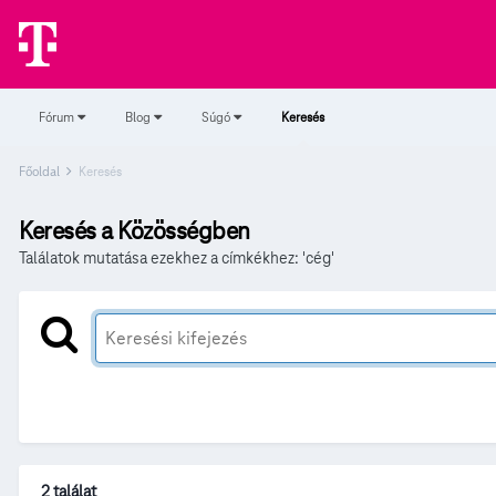
Fórum
Blog
Súgó
Keresés
Főoldal
Keresés
Keresés a Közösségben
Találatok mutatása ezekhez a címkékhez: 'cég'
2 találat