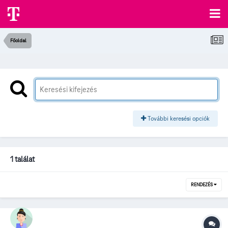
Főoldal
További keresési opciók
1 találat
RENDEZÉS