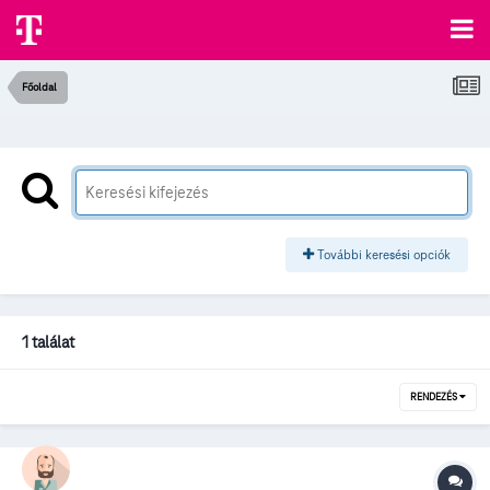
Főoldal
További keresési opciók
1 találat
RENDEZÉS