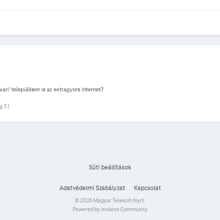
vari' településen is az extragyors internet?
g 3 )
Süti beállítások
Adatvédelmi Szabályzat
Kapcsolat
© 2025 Magyar Telekom Nyrt.
Powered by Invision Community