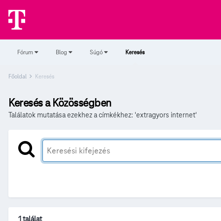
Fórum
Blog
Súgó
Keresés
Főoldal
Keresés
Keresés a Közösségben
Találatok mutatása ezekhez a címkékhez: 'extragyors internet'
1 találat