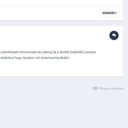
RENDEZÉS
 jelentkezett chromecast-es casting és a tévénk beépített youtube
ldönteni hogy ilyenkor mit érdemes kipróbálni.
Minden aktivitás