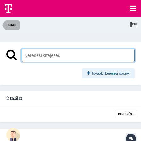
Főoldal
További keresési opciók
2 találat
RENDEZÉS