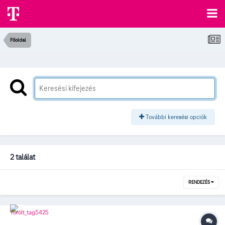
Főoldal
További keresési opciók
2 találat
RENDEZÉS