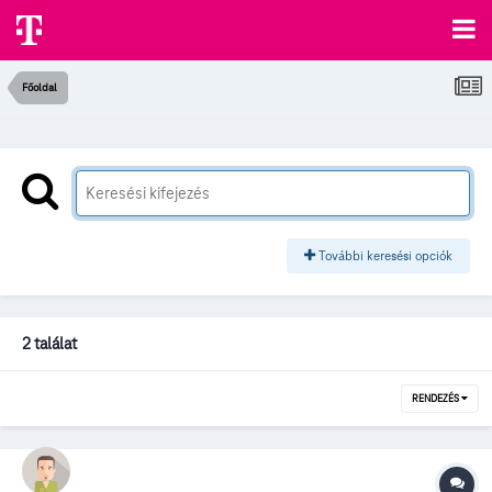
Főoldal
További keresési opciók
2 találat
RENDEZÉS