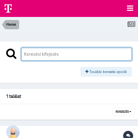
Főoldal
További keresési opciók
1 találat
RENDEZÉS