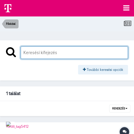
Főoldal
További keresési opciók
1 találat
RENDEZÉS