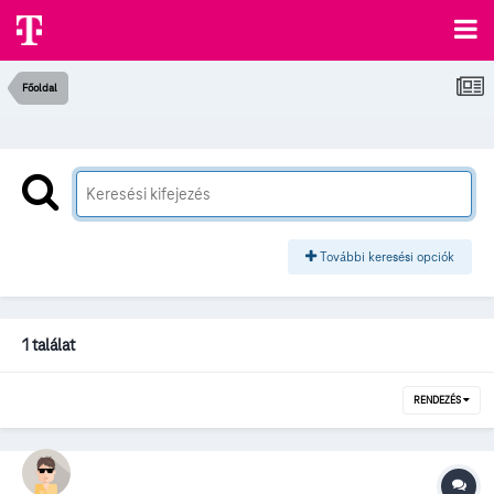
Főoldal
További keresési opciók
1 találat
RENDEZÉS