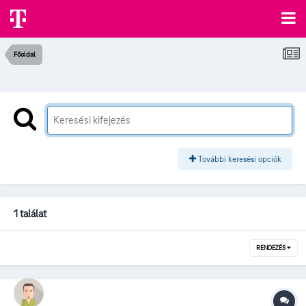
Főoldal
További keresési opciók
1 találat
RENDEZÉS