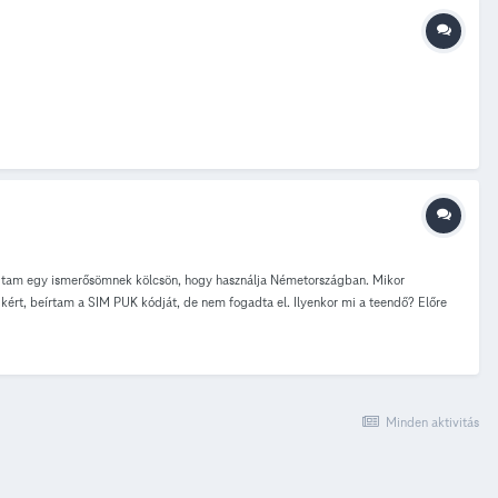
adtam egy ismerősömnek kölcsön, hogy használja Németországban. Mikor
kért, beírtam a SIM PUK kódját, de nem fogadta el. Ilyenkor mi a teendő? Előre
Minden aktivitás