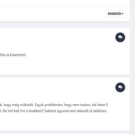
RENDEZÉS
lőre is köszönöm!
rülök, hogy még működik. Egyik problémám, hogy nem tudom, hol lehet 5
 De mit kell írni a levélben? Sablont ugyanis nem sikerült rá találnom.