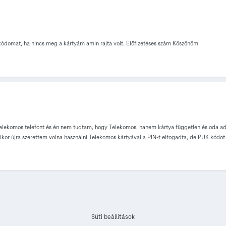
ódomat, ha nincs meg a kártyám amin rajta volt. Előfizetéses szám Köszönöm
Telekomos telefont és én nem tudtam, hogy Telekomos, hanem kártya független és oda 
kor újra szerettem volna használni Telekomos kártyával a PIN-t elfogadta, de PUK kódot 
Süti beállítások