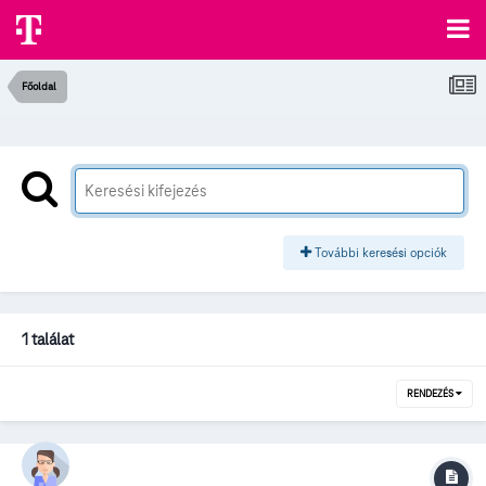
Főoldal
További keresési opciók
1 találat
RENDEZÉS