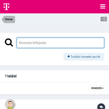
Főoldal
További keresési opciók
1 találat
RENDEZÉS