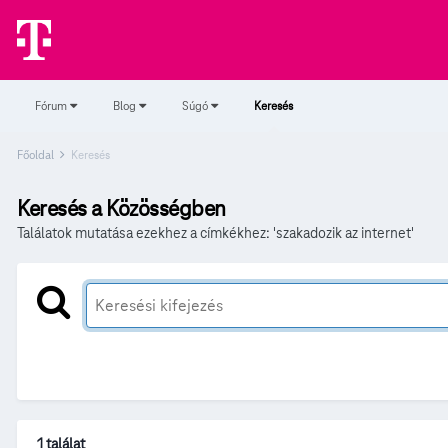
Fórum
Blog
Súgó
Keresés
Főoldal
Keresés
Keresés a Közösségben
Találatok mutatása ezekhez a címkékhez: 'szakadozik az internet'
1 találat