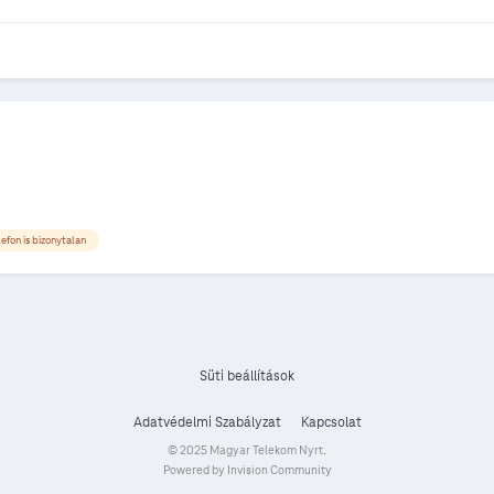
lefon is bizonytalan
Süti beállítások
Adatvédelmi Szabályzat
Kapcsolat
© 2025 Magyar Telekom Nyrt.
Powered by Invision Community