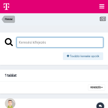
Főoldal
További keresési opciók
1 találat
RENDEZÉS