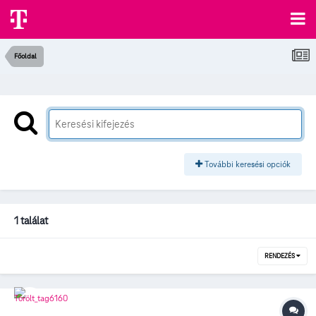
Főoldal
További keresési opciók
1 találat
RENDEZÉS