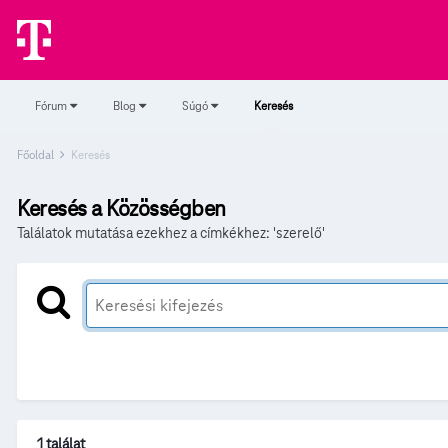
Fórum
Blog
Súgó
Keresés
Főoldal
Keresés
Keresés a Közösségben
Találatok mutatása ezekhez a címkékhez: 'szerelő'
1 találat