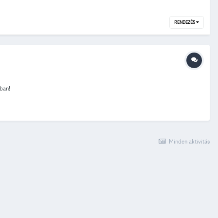
RENDEZÉS
gban!
Minden aktivitás