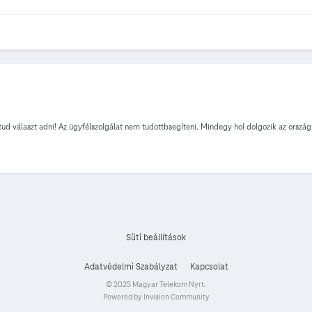
ud választ adni! Az ügyfélszolgálat nem tudottbsegíteni. Mindegy hol dolgozik az orszá
Süti beállítások
Adatvédelmi Szabályzat
Kapcsolat
© 2025 Magyar Telekom Nyrt.
Powered by Invision Community