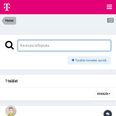
Főoldal
További keresési opciók
1 találat
RENDEZÉS