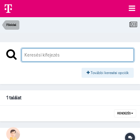
Főoldal
További keresési opciók
1 találat
RENDEZÉS