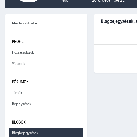
466
2018. december 23.
Blogbejegyzések, a
Minden aktivitás
PROFIL
Hozzászólások
Válaszok
FÓRUMOK
Témák
Bejegyzések
BLOGOK
Blogbejegyzések