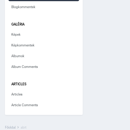
Blogkommentek
GALÉRIA
Képek
Képkommentek
Albumok
Album Comments
ARTICLES
Articles
Article Comments
Főoldal
abit