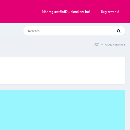
Regisztráció
Már regisztráltál? Jelentkezz be!
Minden aktivitás