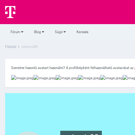
Fórum
Blog
Súgó
Keresés
Főoldal
pohenix88
Szeretne hasonló avatart használni? A profilképként felhasználható avatarokat az