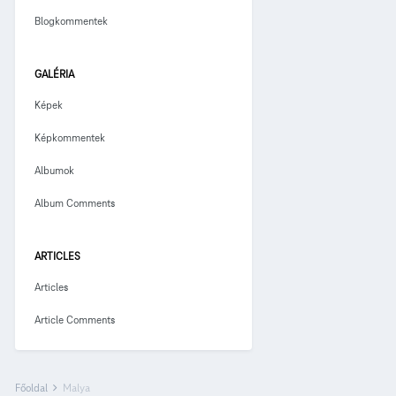
Blogkommentek
GALÉRIA
Képek
Képkommentek
Albumok
Album Comments
ARTICLES
Articles
Article Comments
Főoldal
Malya