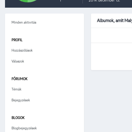
1
2019. december 13.
Albumok, amit Maly
Minden aktivitás
PROFIL
Hozzászólások
Válaszok
FÓRUMOK
Témák
Bejegyzések
BLOGOK
Blogbejegyzések