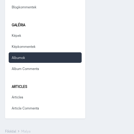
Blogkommentek
GALÉRIA
Képek
Képkommentek
Albumok
Album Comments
ARTICLES
Articles
Article Comments
Főoldal
Malya