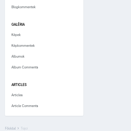
Blogkommentek
GALÉRIA
Képek
Képkommentek
Albumok
Album Comments
ARTICLES
Articles
Article Comments
Főoldal
Tojci